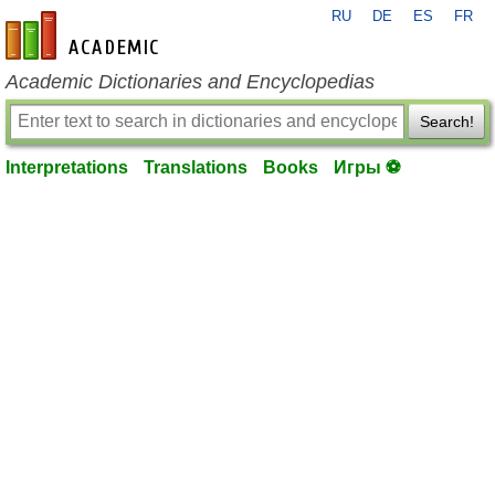
RU
DE
ES
FR
en-academic.com
Academic Dictionaries and Encyclopedias
Search!
Interpretations
Translations
Books
Игры ⚽