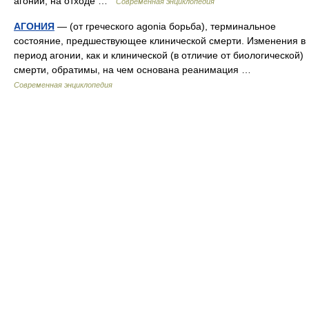
агонии, на отходе …
Современная энциклопедия
АГОНИЯ
— (от греческого agonia борьба), терминальное
состояние, предшествующее клинической смерти. Изменения в
период агонии, как и клинической (в отличие от биологической)
смерти, обратимы, на чем основана реанимация …
Современная энциклопедия