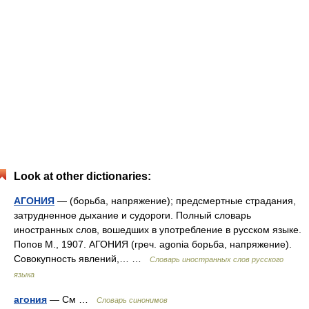
Look at other dictionaries:
АГОНИЯ
— (борьба, напряжение); предсмертные страдания,
затрудненное дыхание и судороги. Полный словарь
иностранных слов, вошедших в употребление в русском языке.
Попов М., 1907. АГОНИЯ (греч. agonia борьба, напряжение).
Совокупность явлений,… …
Словарь иностранных слов русского
языка
агония
— См …
Словарь синонимов